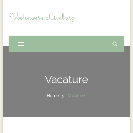
Voetenwerk Limburg
Vacature
Home
Vacature