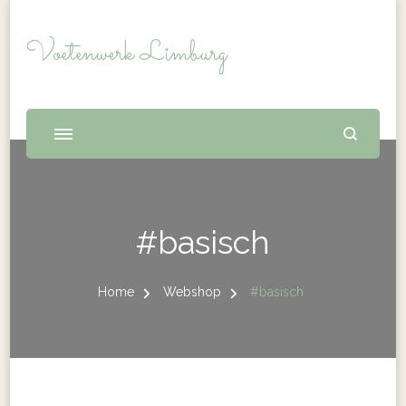
Voetenwerk Limburg
#basisch
Home
Webshop
#basisch