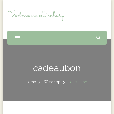
Voetenwerk Limburg
cadeaubon
Home
Webshop
cadeaubon