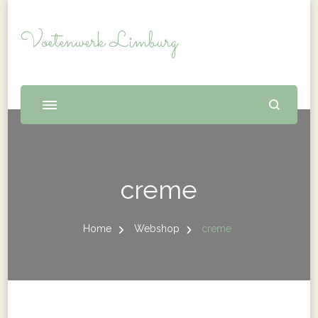
Voetenwerk Limburg
creme
Home
Webshop
creme