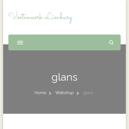
Voetenwerk Limburg
glans
Home
Webshop
glans