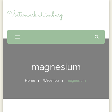
Voetenwerk Limburg
magnesium
Home
Webshop
magnesium