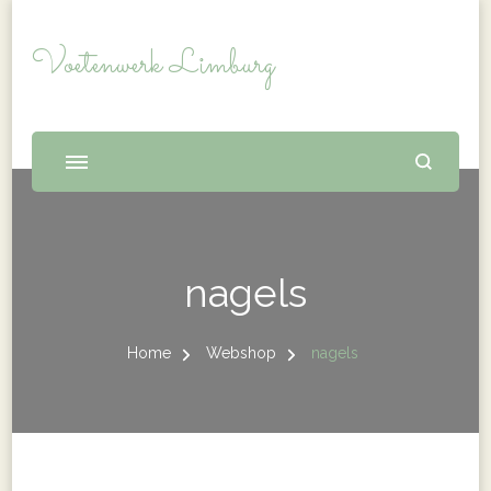
Voetenwerk Limburg
nagels
Home
Webshop
nagels