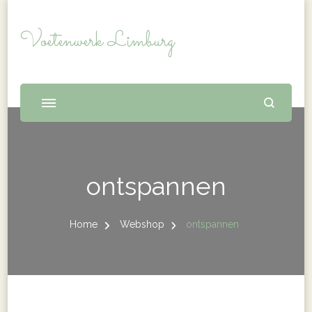
Voetenwerk Limburg
ontspannen
Home
Webshop
ontspannen