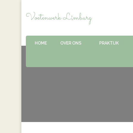
Voetenwerk Limburg
HOME
OVER ONS
PRAKTIJK