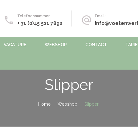
Telefoonnummer:
Email:
+ 31 (0)45 521 7892
info@voetenwerk
VACATURE
WEBSHOP
CONTACT
TARI
Slipper
Home
Webshop
Slipper