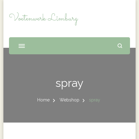
Voetenwerk Limburg
spray
Home
Webshop
spray