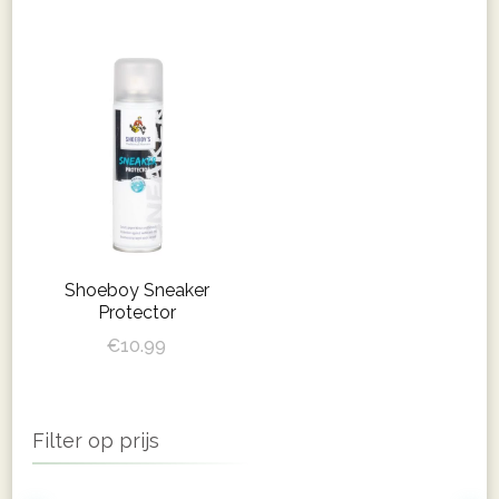
Shoeboy Sneaker
Protector
€
10.99
Filter op prijs