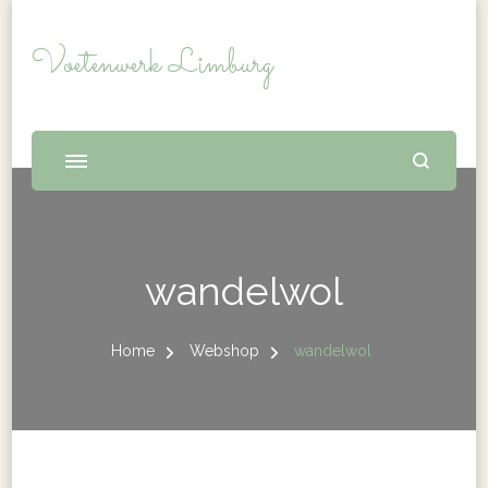
Voetenwerk Limburg
wandelwol
Home
Webshop
wandelwol