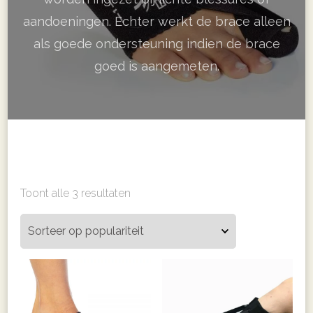
aandoeningen. Echter werkt de brace alleen
als goede ondersteuning indien de brace
goed is aangemeten.
Gesorteerd
Toont alle 3 resultaten
op
populariteit