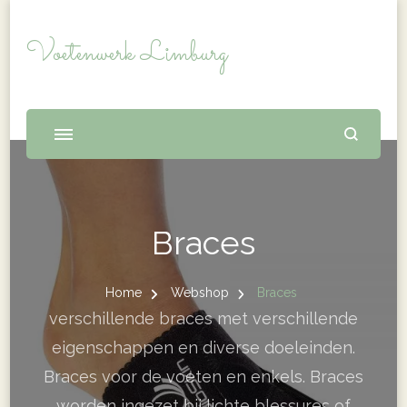
Voetenwerk Limburg
Braces
Home
Webshop
Braces
verschillende braces met verschillende
eigenschappen en diverse doeleinden.
Braces voor de voeten en enkels. Braces
worden ingezet bij lichte blessures of