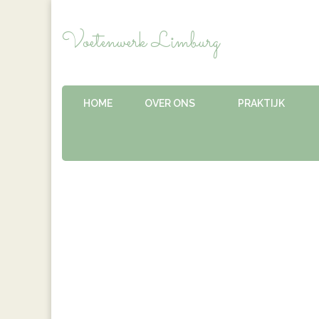
Voetenwerk Limburg
HOME
OVER ONS
PRAKTIJK