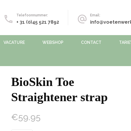
Telefoonnummer:
Email:
+ 31 (0)45 521 7892
info@voetenwerk
VACATURE
WEBSHOP
CONTACT
TARI
BioSkin Toe
Straightener strap
€
59.95