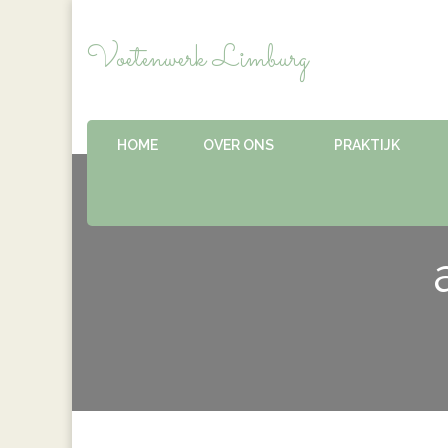
Voetenwerk Limburg
HOME
OVER ONS
PRAKTIJK