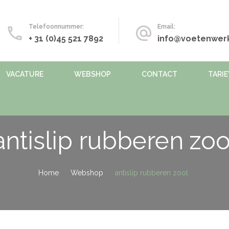
Telefoonnummer:
Email:
+ 31 (0)45 521 7892
info@voetenwerk
VACATURE
WEBSHOP
CONTACT
TARI
antislip rubberen zoo
Home
Webshop
antislip rubberen zool