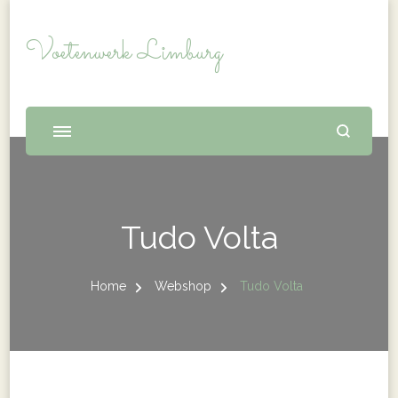
Voetenwerk Limburg
Tudo Volta
Home
Webshop
Tudo Volta