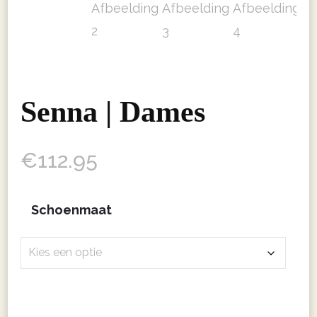
Senna | Dames
€
112.95
Schoenmaat